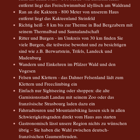
entfernt liegt das Freischwimmbad idyllisch am Waldrand
Ran an die Kakteen - 800 Meter von unserem Haus
entfernt liegt das Kakteenland Steinfeld
Richtig heiß - 8 km bis zur Therme in Bad Bergzabern mit
seinem Thermalbad und Saunalandschaft
Ritter und Burgen - im Umkreis von 30 km finden Sie
viele Burgen, die teilweise bewohnt und zu besichtigen
sind wie z.B. Berwartstein, Trifels, Landeck und
Madenburg
Wandern und Einkehren im Pfälzer Wald und den
Vogesen
Felsen und Klettern - das Dahner Felsenland lädt zum
Klettern und Freeclimbing ein
Einfach nur Sightseeing oder shoppen: die alte
Garnisionsstadt Landau mit seinem Zoo oder das
französische Strasbourg laden dazu ein
Fahrradtouren und Mountainbiking lassen sich in allen
Schwierigkeitsgraden direkt vom Haus aus starten
Gastronomisch lässt unsere Region nichts zu wünschen
übrig – Sie haben die Wahl zwischen deutsch-
französichen Gaumenfreuden.